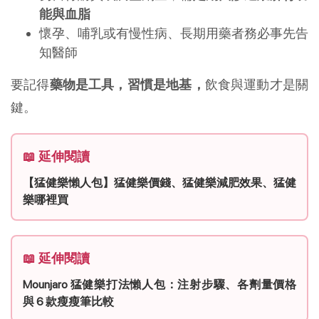
能與血脂
懷孕、哺乳或有慢性病、長期用藥者務必事先告
知醫師
要記得
藥物是工具，習慣是地基，
飲食與運動才是關
鍵。
📖 延伸閱讀
【猛健樂懶人包】猛健樂價錢、猛健樂減肥效果、猛健
樂哪裡買
📖 延伸閱讀
Mounjaro 猛健樂打法懶人包：注射步驟、各劑量價格
與 6 款瘦瘦筆比較