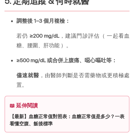
5. 定期追蹤 & 何時就醫
調整後 1–3 個月複檢：
若仍
≥200 mg/dL
，建議門診評估（ 一起看血
糖、腰圍、肝功能 ）。
≥500 mg/dL 或合併上腹痛、噁心嘔吐等：
儘速就醫
，由醫師判斷是否需藥物或更積極處
置。
📖 延伸閱讀
【最新】血糖正常值對照表：血糖正常值是多少？一表
看懂空腹、飯後標準