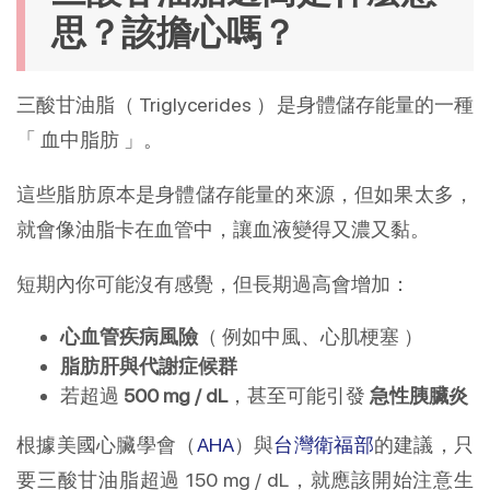
思？該擔心嗎？
三酸甘油脂（ Triglycerides ）是身體儲存能量的一種
「 血中脂肪 」。
這些脂肪原本是身體儲存能量的來源，但如果太多，
就會像油脂卡在血管中，讓血液變得又濃又黏。
短期內你可能沒有感覺，但長期過高會增加：
心血管疾病風險
（ 例如中風、心肌梗塞 ）
脂肪肝與代謝症候群
若超過
500 mg / dL
，甚至可能引發
急性胰臟炎
根據美國心臟學會（
AHA
）與
台灣衛福部
的建議，只
要三酸甘油脂超過 150 mg / dL，就應該開始注意生