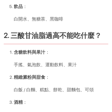
飲品
：
白開水、無糖茶、黑咖啡
2. 三酸甘油脂過高不能吃什麼？
含糖飲料與果汁
：
手搖、氣泡飲、運動飲料、果汁
精緻澱粉與甜食
：
白飯 / 白麵、糕點、餅乾、甜麵包、可頌
酒精
：