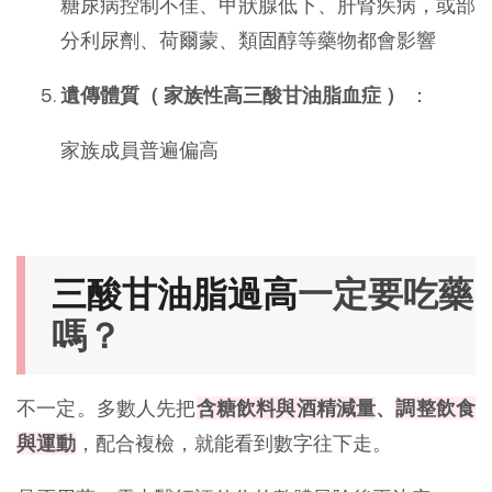
糖尿病控制不佳、甲狀腺低下、肝腎疾病，或部
分利尿劑、荷爾蒙、類固醇等藥物都會影響
遺傳體質（ 家族性高三酸甘油脂血症 ）
：
家族成員普遍偏高
一定要吃藥
三酸甘油脂過高
嗎？
不一定。多數人先把
含糖飲料與酒精減量
、
調整飲食
與運動
，配合複檢，就能看到數字往下走。