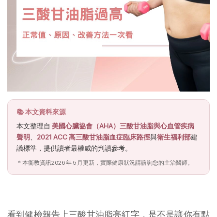
📚 本文資料來源
本文整理自
美國心臟協會（AHA）三酸甘油脂與心血管疾病
聲明
、
2021 ACC 高三酸甘油脂血症臨床路徑
與
衛生福利部
建
議標準，提供讀者最權威的判讀參考。
＊本衛教資訊2026 年 5 月更新，實際健康狀況請諮詢您的主治醫師。
看到健檢報告上三酸甘油脂亮紅字，是不是讓你有點