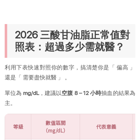
2026 三酸甘油脂正常值對
照表：超過多少需就醫？
利用下表快速對照你的數字，搞清楚你是「 偏高 」
還是「 需要盡快就醫 」 。
單位為
mg/dL
，建議以
空腹 8 – 12 小時
抽血的結果為
主。
數值區間
等級
代表意義
（mg/dL）