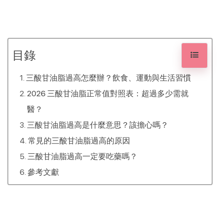
先以飲食與生活調整為主。若 ≥500
mg/dL，醫師可能會依個人狀況評估是
否需要藥物協助穩定數值。
目錄
三酸甘油脂過高怎麼辦？飲食、運動與生活習慣
2026 三酸甘油脂正常值對照表：超過多少需就
醫？
三酸甘油脂過高是什麼意思？該擔心嗎？
常見的三酸甘油脂過高的原因
三酸甘油脂過高一定要吃藥嗎？
參考文獻