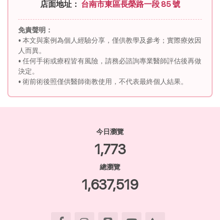
店面地址：
台南市東區長榮路一段 85 號
免責聲明：
• 本文與案例為個人經驗分享，僅供教學及參考；實際療效因
人而異。
• 任何手術或療程皆有風險，請務必諮詢專業醫師評估後再做
決定。
• 術前術後照僅供醫師衛教使用，不代表最終個人結果。
今日瀏覽
1,773
總瀏覽
1,637,519