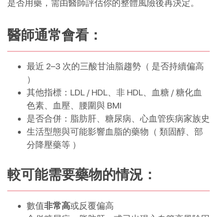
是否用藥，需由醫師評估你的整體風險後再決定。
醫師通常會看：
最近 2–3 次的三酸甘油脂趨勢（ 是否持續偏高
）
其他指標：LDL / HDL、非 HDL、血糖 / 糖化血
色素、血壓、腰圍與 BMI
是否合併：脂肪肝、糖尿病、心血管疾病家族史
生活型態與可能影響血脂的藥物（ 類固醇、部
分降壓藥等 ）
較可能需要藥物的情況：
數值
非常高
或反覆偏高