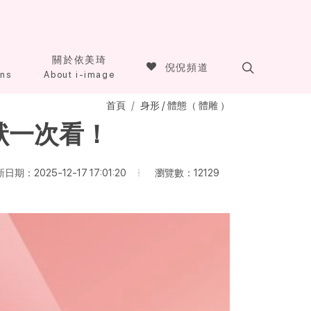
關於依美琦
倪倪頻道
ons
About i-image
首頁
身形 / 體態（ 體雕 ）
狀一次看！
瀏覽數：12129
日期：2025-12-17 17:01:20