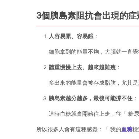
3個胰島素阻抗會出現的症
人容易累、容易餓
：
細胞拿到的能量不夠，大腦就一直覺得
體重慢慢上去、越來越難瘦
：
多出來的能量會被存成脂肪，尤其是
胰島素越分越多，最後可能撐不住
：
這時血糖就會開始往上走，往「 糖
所以很多人會有這種感覺：「 我的
血糖
檢