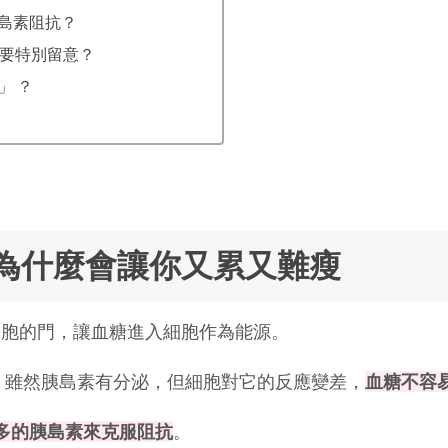
島素阻抗？
要特別留意？
」 ？
為什麼會讓你又累又難瘦
細胞的門，讓血糖進入細胞作為能源。
：雖然胰島素有分泌，但細胞對它的反應變差，
血糖不容
多的胰島素來克服阻抗
。