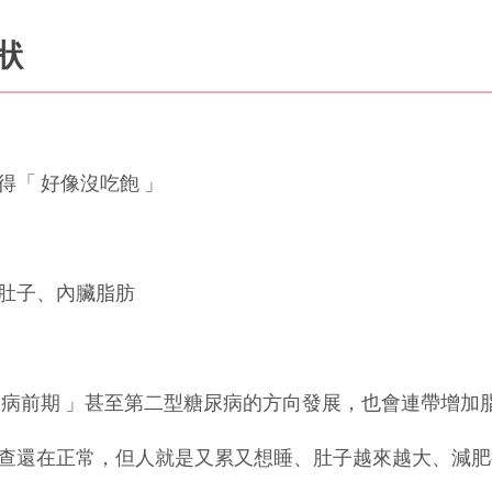
狀
「 好像沒吃飽 」
肚子、內臟脂肪
尿病前期 」甚至第二型糖尿病的方向發展，也會連帶增加
查還在正常，但人就是又累又想睡、肚子越來越大、減肥