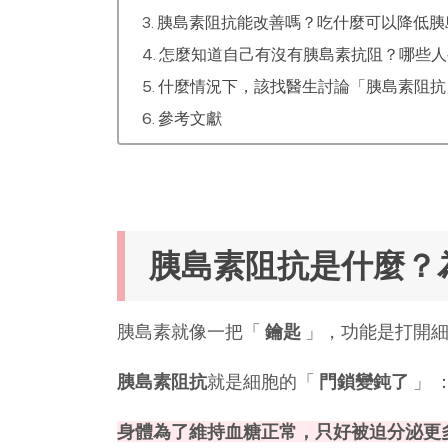
胰島素阻抗能改善嗎？吃什麼可以降低胰
怎麼知道自己有沒有胰島素抗阻？哪些人
什麼情況下，該找醫生討論「胰島素阻抗
參考文獻
胰島素阻抗是什麼？
胰島素就像一把「
鑰匙
」，功能是打開
胰島素阻抗
就是細胞的「
門鎖變鈍了
」 
身體為了維持血糖正常，只好被迫分泌更