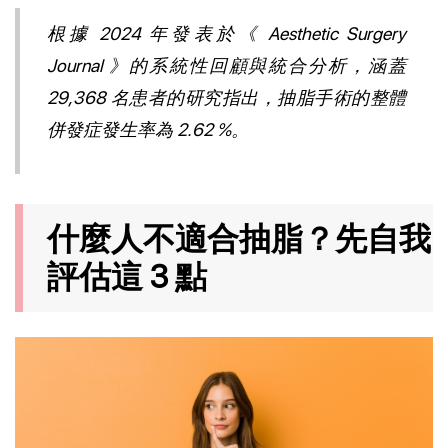
根據 2024 年發表於《 
Aesthetic Surgery 
Journal
 》的系統性回顧與統合分析，涵蓋 
29,368 名患者的研究指出，抽脂手術的整體
併發症發生率為 2.62 %。
什麼人不適合抽脂？先自我
評估這 3 點