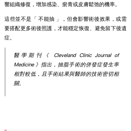
響組織修復，增加感染、瘀青或皮膚鬆弛的機率。
這些並不是「 不能抽 」，但會影響術後效果，或需
要搭配更多術後照護，才能穩定恢復、避免留下後遺
症。
醫學期刊《 
Cleveland Clinic Journal of 
Medicine
 》指出，抽脂手術的併發症發生率
相對較低，且手術結果與醫師的技術密切相
關。