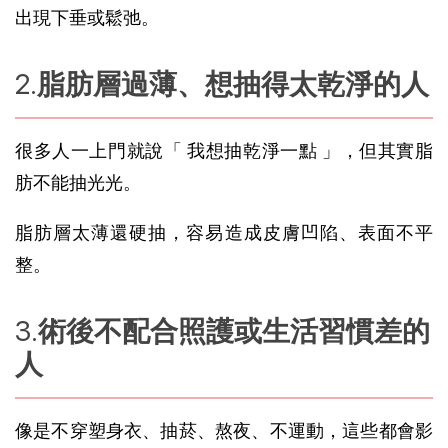
出現下垂或鬆弛。
脂肪層過薄、想抽得太乾淨的人
很多人一上門就說「 我想抽乾淨一點 」，但其實脂
肪不能抽光光。
脂肪層太薄還硬抽，容易造成皮膚凹陷、表面不平
整。
術後不配合照護或生活習慣差的
人
像是不穿塑身衣、抽菸、熬夜、不運動，這些都會影