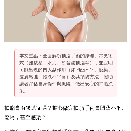
本文重點：全面解析抽脂手術的原理、常見術
式（如威塑、水刀、超音波抽脂等），並說明
可能出現的四大副作用（如凹凸不平、感染、
皮膚鬆弛、體液不平衡）及其預防方法，協助
讀者評估自身條件與風險，做出安心的抽脂決
策。
抽脂會有後遺症嗎？擔心做完抽脂手術會凹凸不平、
鬆垮，甚至感染？