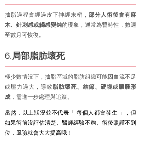
抽脂過程會經過皮下神經末梢，
部分人術後會有麻
木、針刺感或觸感變鈍
的現象，通常為暫時性，數週
至數月可恢復。
局部脂肪壞死
極少數情況下，抽脂區域的脂肪組織可能因血流不足
或壓力過大，導致
脂肪壞死、結節、硬塊或膿腫形
成
，需進一步處理與追蹤。
當然，以上狀況並不代表「 每個人都會發生 」，但
如果術前沒評估清楚、醫師經驗不夠、術後照護不到
位，風險就會大大提高哦！