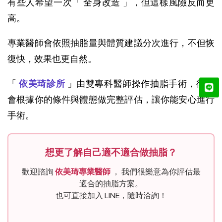
有些人希望一次「 全身改造 」，但這樣風險反而更
高。
專業醫師會依照抽脂量與體質建議分次進行，不但恢
復快，效果也更自然。
「 
依美琦診所
 」由雙專科醫師操作抽脂手術，術前
會根據你的條件與體態做完整評估，讓你能安心進行
手術。
想更了解自己適不適合做抽脂？
歡迎諮詢
依美琦專業醫師
， 我們很樂意為你評估最
適合的抽脂方案。
也可直接加入 LINE，隨時洽詢！