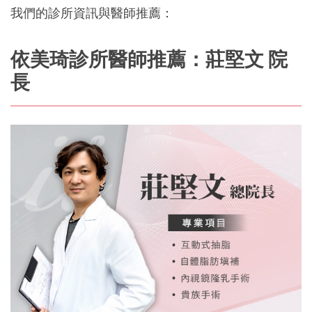
我們的診所資訊與醫師推薦：
依美琦診所醫師推薦：莊堅文 院
長