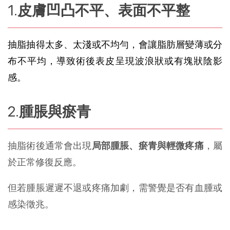
皮膚凹凸不平、表面不平整
抽脂抽得太多、太淺或不均勻，會讓脂肪層變薄或分
布不平均，導致術後表皮呈現波浪狀或有塊狀陰影
感。
腫脹與瘀青
抽脂術後通常會出現
局部腫脹、瘀青與輕微疼痛
，屬
於正常修復反應。
但若腫脹遲遲不退或疼痛加劇，需警覺是否有血腫或
感染徵兆。