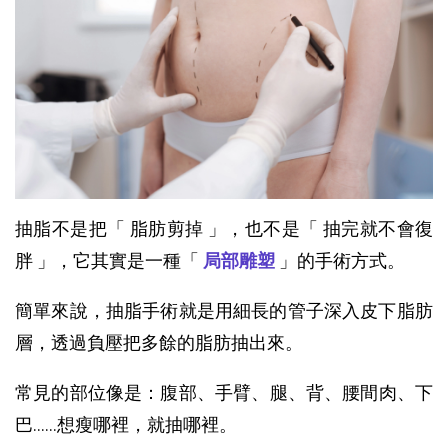
抽脂不是把「 脂肪剪掉 」，也不是「 抽完就不會復
胖 」，它其實是一種「 
局部雕塑
 」的手術方式。
簡單來說，抽脂手術就是用細長的管子深入
皮下脂肪
層
，透過
負壓
把多餘的
脂肪
抽出來。
常見的部位像是：腹部、手臂、腿、背、腰間肉、下
巴……想瘦哪裡，就抽哪裡。