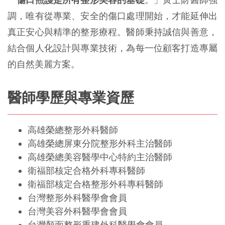
調，唯有從專業、安全的傷口處理開始，才能延伸出
真正安心與精準的整形療程。醫師秉持誠信與善意，
結合個人化設計與專業技術，為每一位顧客打造專屬
的自然美麗方案。
醫師學歷與專業資歷
高雄榮總整形外科醫師
高雄榮總屏東分院整形外科主治醫師
高雄榮總美容醫學中心特約主治醫師
衛福部核定合格外科專科醫師
衛福部核定合格整形外科專科醫師
台灣整形外科醫學會會員
台灣美容外科醫學會會員
台灣顏面整形重建外科醫學會會員