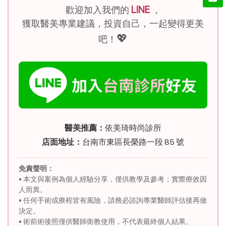
歡迎加入我們的
LINE
，
獲取醫美專業建議，投資自己，一起變得更美
💖
吧！
醫美推薦：
依美琦時尚診所
店面地址：
台南市東區長榮路一段 85 號
免責聲明：
• 本文與案例為個人經驗分享，僅供教學及參考；實際療效因
人而異。
• 任何手術或療程皆有風險，請務必諮詢專業醫師評估後再做
決定。
• 術前術後照僅供醫師衛教使用，不代表最終個人結果。