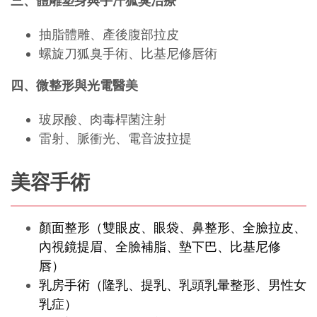
三、體雕塑身與手汗狐臭治療
抽脂體雕、產後腹部拉皮
螺旋刀狐臭手術、比基尼修唇術
四、微整形與光電醫美
玻尿酸、肉毒桿菌注射
雷射、脈衝光、電音波拉提
美容手術
顏面整形（雙眼皮、眼袋、鼻整形、全臉拉皮、
內視鏡提眉、全臉補脂、墊下巴、比基尼修
唇） 
乳房手術（隆乳、提乳、乳頭乳暈整形、男性女
乳症） 