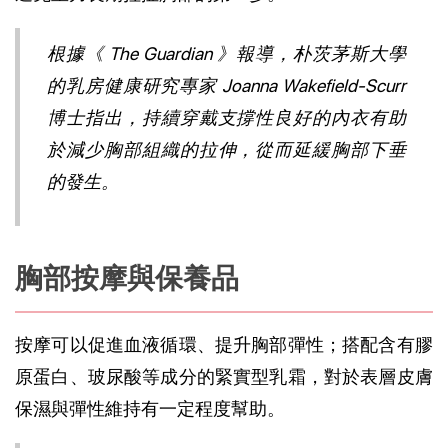
根據《 
The Guardian
 》報導，朴茨茅斯大學
的乳房健康研究專家 Joanna Wakefield-Scurr 
博士指出，持續穿戴支撐性良好的內衣有助
於減少胸部組織的拉伸，從而延緩胸部下垂
的發生。
胸部按摩與保養品
按摩可以促進
血液循環
、提升胸部彈性；搭配含有膠
原蛋白、
玻尿酸
等成分的緊實型乳霜，對於表層皮膚
保濕與彈性維持有一定程度幫助。