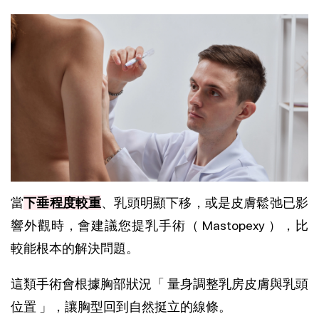
當
下垂程度較重
、乳頭明顯下移，或是皮膚鬆弛已影
響外觀時，會建議您提乳手術（ Mastopexy ），比
較能根本的解決問題。
這類手術會根據胸部狀況「 量身調整乳房皮膚與乳頭
位置 」，讓胸型回到自然挺立的線條。