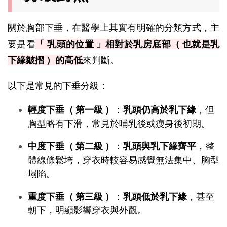
關於胸部下垂，在醫學上其實有明確的分類方式，主
要是看
「 乳頭的位置 」相對於乳房底部（ 也就是乳
下緣皺摺 ）的高低
來判斷。
以下是常見的下垂分級：
輕度下垂（ 第一級 ）
：
乳頭仍高於乳下緣
，但
胸型略有下滑，常見於哺乳後或瘦身後初期。
中度下垂（ 第二級 ）
：
乳頭與乳下緣齊平
，整
體線條鬆垮，穿衣時較容易感覺無法集中、胸型
塌陷。
重度下垂（ 第三級 ）
：
乳頭低於乳下緣
，甚至
朝下，明顯影響穿衣與外觀。