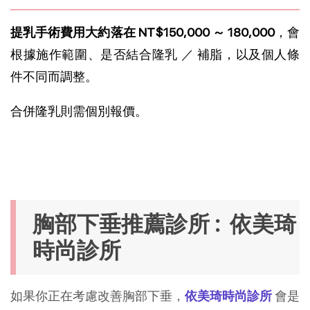
提乳手術費用大約落在 NT$150,000 ～ 180,000
，會
根據施作範圍、是否結合隆乳 ／ 補脂，以及個人條
件不同而調整。
合併隆乳則需個別報價。
胸部下垂推薦診所 : 
依美琦
時尚診所
如果你正在考慮改善胸部下垂，
依美琦時尚診所
會是