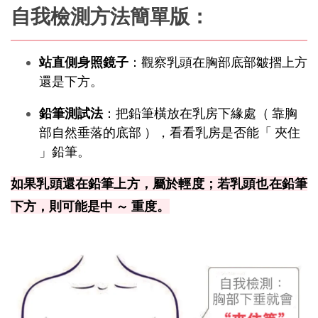
自我檢測方法簡單版：
站直側身照鏡子
：觀察乳頭在胸部底部皺摺上方
還是下方。
鉛筆測試法
：把鉛筆橫放在乳房下緣處（ 靠胸
部自然垂落的底部 ），看看乳房是否能「 夾住 
」鉛筆。
如果乳頭還在鉛筆上方，屬於輕度；若乳頭也在鉛筆
下方，則可能是中 ～ 重度。