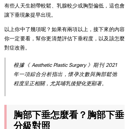
有些人天生韌帶較鬆、乳腺較少或胸型偏低，這也會
讓下垂現象提早出現。
以上你中了幾項呢？如果有兩項以上，接下來的內容
你一定要看，幫你更清楚評估下垂程度，以及該怎麼
對症改善。
根據《 
Aesthetic Plastic Surgery
 》期刊 2021 
年一項綜合分析指出，懷孕次數與胸部鬆弛
程度呈正相關，尤其哺乳後變化更顯著。
胸部下垂怎麼看？胸部下垂
分級對照