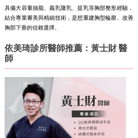
具備大容量抽脂、義乳隆乳、提乳等胸部整形經驗，
結合專業審美與精細技術，是想重建胸型輪廓、改善
胸部下垂的信賴選擇。
依美琦診所醫師推薦：黃士財 醫
師