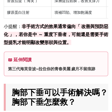
音波拉提（ 海芙 ）
深層提拉筋膜，改善支撐力
膠原蛋白注射
填補凹陷、增加飽滿度
小提醒：
非手術方式的效果通常偏向「 改善與預防惡
化 」，若你是中 ～ 重度下垂者，可能還是需要手術
型提乳才能明顯改變形狀與位置。
📖 延伸閱讀
第三代海芙音波~拉住你的青春美麗 歲月不留痕跡
胸部下垂可以手術解決嗎？
胸部下垂怎麼救？