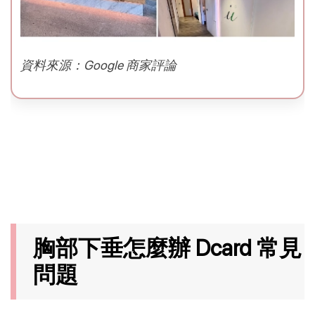
資料來源：Google 商家評論
胸部下垂怎麼辦 Dcard 常見
問題