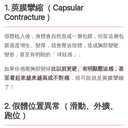
1. 莢膜攣縮（ Capsular
Contracture ）
假體植入後，身體會自然形成一層包膜，但當這層包
膜過度增生、變厚，就會壓迫假體，造成胸部變硬、
變形，甚至有明顯的「 球狀感 」。
如果你感覺胸部變得
比以前更硬、有明顯壓迫感，甚
至看起來越來越高或不對稱
，很可能就是
莢膜攣縮
了！
2. 假體位置異常（ 滑動、外擴、
跑位 ）