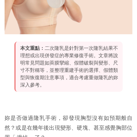
本文重點：
二次隆乳是針對第一次隆乳結果不
理想或出現併發症的專業修復手術。文章將說
明常見問題如莢膜攣縮、假體破裂與變形、尺
寸不對稱等，並整理重建手術的選擇、假體類
型與恢復期注意事項，適合考慮重做隆乳的妳
深入參考。
妳是否做過隆乳手術，卻發現胸型沒有如預期般自
然？或是在幾年後出現變形、硬塊、甚至感覺胸部位