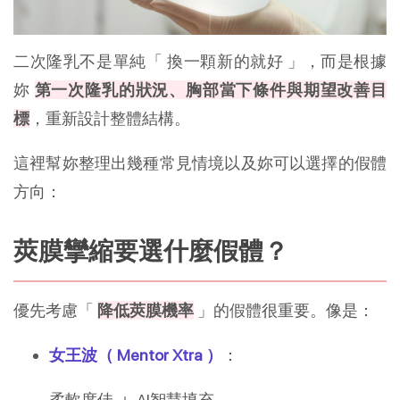
二次隆乳不是單純「 換一顆新的就好 」，而是根據
妳
第一次隆乳的狀況、胸部當下條件與期望改善目
標
，重新設計整體結構。
這裡幫妳整理出幾種常見情境以及妳可以選擇的假體
方向：
莢膜攣縮要選什麼假體？
優先考慮「
降低莢膜機率
」的假體很重要。像是：
女王波（ Mentor Xtra ）
：
柔軟度佳 ＋ AI智慧填充