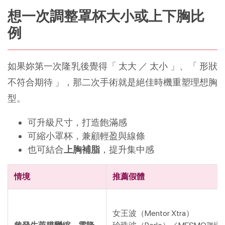
想一次調整罩杯大小或上下胸比
例
如果妳第一次隆乳後覺得「 太大 ／ 太小 」、「 形狀
不符合期待 」，那二次手術就是絕佳時機重塑理想胸
型。
可升級尺寸，打造飽滿感
可縮小罩杯，兼顧輕盈與線條
也可結合
上胸補脂
，提升集中感
情境
推薦假體
女王波（Mentor Xtra）