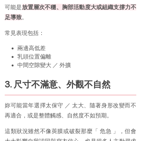
可能是
放置層次不穩、胸部活動度大或組織支撐力不
足導致
。
常見表現包括：
兩邊高低差
乳頭位置偏離
中間空隙變大 ／ 外擴
3. 尺寸不滿意、外觀不自然
妳可能當年選擇太保守 ／ 太大、隨著身形改變而不
再適合，或是整體觸感、自然度不如預期。
這類狀況雖然不像莢膜或破裂那麼「 危急 」，但會