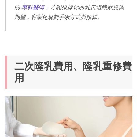
的
專科醫師
，才能根據你的乳房組織狀況與
期望，客製化規劃手術方式與預算。
二次隆乳費用、隆乳重修費
用