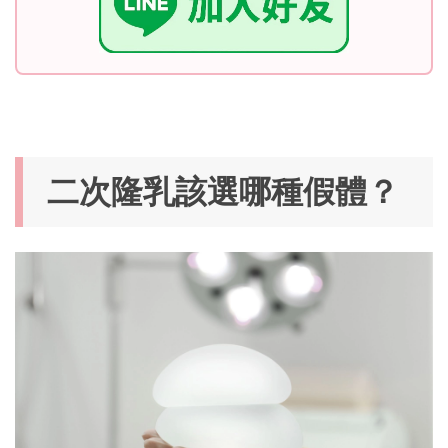
二次隆乳該選哪種假體？