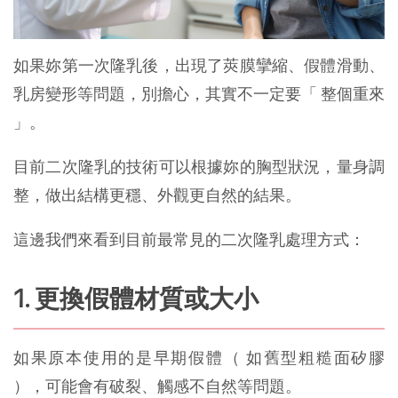
如果妳第一次隆乳後，出現了莢膜攣縮、假體滑動、
乳房變形等問題，別擔心，其實不一定要「 整個重來
」。
目前二次隆乳的技術可以根據妳的胸型狀況，量身調
整，做出結構更穩、外觀更自然的結果。
這邊我們來看到目前最常見的二次隆乳處理方式：
1. 更換假體材質或大小
如果原本使用的是早期假體（ 如舊型粗糙面矽膠
），可能會有破裂、觸感不自然等問題。