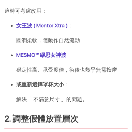
這時可考慮改用：
女王波 ( Mentor Xtra )
：
圓潤柔軟，隨動作自然流動
MESMO™繆思女神波
：
穩定性高、承受度佳，術後也幾乎無需按摩
或重新選擇罩杯大小
：
解決「 不滿意尺寸 」的問題。
2. 調整假體放置層次