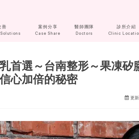
改善
案例分享
醫師團隊
診所介紹
Solutions
Case Share
Doctors
Clinic Locati
乳首選～台南整形～果凍矽
信心加倍的秘密
更新日