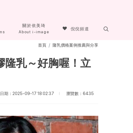
關於依美琦
倪倪頻道
ons
About i-image
首頁
隆乳價格案例推薦與分享
膠隆乳～好胸喔！立
瀏覽數：6435
期：2025-09-17 18:02:37