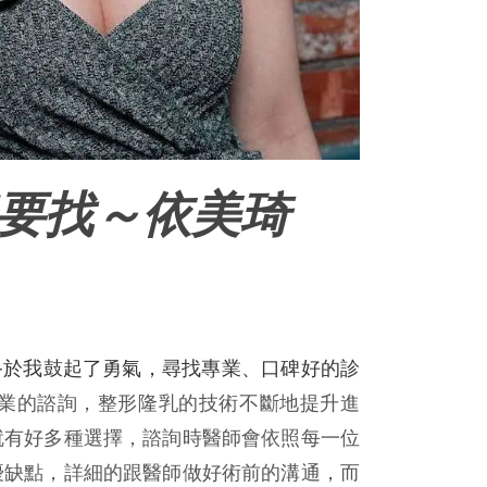
要找～依美琦
終於我鼓起了勇氣，尋找專業、口碑好的診
業的諮詢，整形隆乳的技術不斷地提升進
就有好多種選擇，諮詢時醫師會依照每一位
優缺點，詳細的跟醫師做好術前的溝通，而