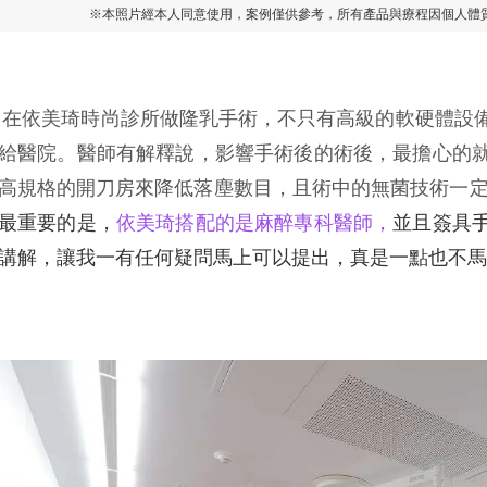
※本照片經本人同意使用，案例僅供參考，所有產品與療程因個人體
美琦時尚診所做隆乳手術，不只有高級的軟硬體設備
給醫院。醫師有解釋說，影響手術後的術後，最擔心的
高規格的開刀房來降低落塵數目，且術中的無菌技術一
最重要的是，
依美琦搭配的是
麻醉專科醫師，
並且簽具
講解，讓我一有任何疑問馬上可以提出，真是一點也不馬