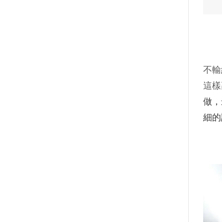
在依
不輸
這樣
做，
細的