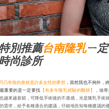
特別推薦
台南
隆乳
ㄧ定
時尚診所
凹凸有致的身材是許多女性的夢想
，當然我也不例外，
最重要的是一定要找
【有多年
隆乳經驗的醫師】
，做專
也越來越新穎，可降低手術後的不適感，光是隆乳手術
的需求，給予各種適合的建議，仔細地告知每種建議的