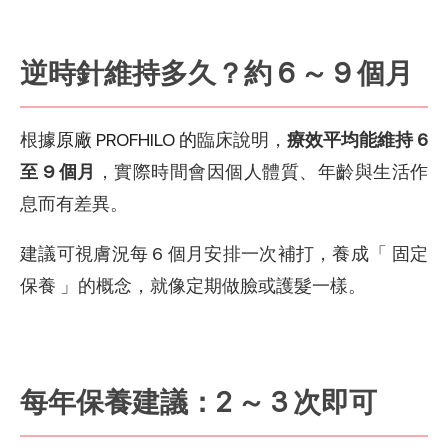
逆時針維持多久？約 6 ～ 9 個月
根據
原廠
PROFHILO
的
臨床說明，
療效平均能維持 6
至 9 個月
，實際時間會因個人體質、年齡與生活作
息而有差異。
建議可視膚況每 6 個月安排一次補打，養成「 固定
保養 」的概念，就像定期做臉或護髮一樣。
每年保養建議：2 ～ 3 次即可