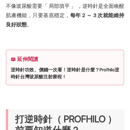
不像玻尿酸需要「 局部填平 」 ，逆時針是全面喚醒
肌膚機能，只要基底穩定，
每年 2 ～ 3 次就能維持
良好狀態
。
📖 延伸閱讀
逆時針功效、價錢一次看！逆時針是什麼？Profhilo逆
時針台灣玻尿酸注射療程！
打逆時針（ PROFHILO ）