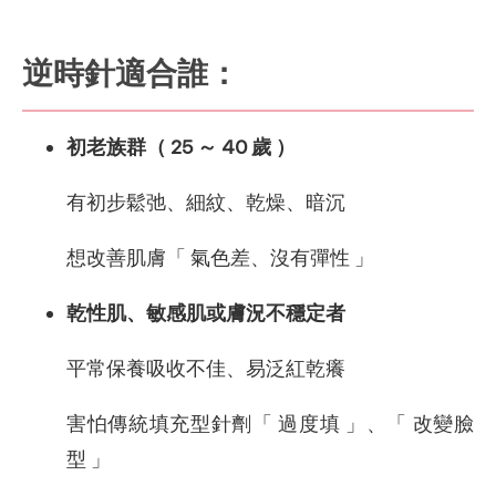
逆時針適合誰：
初老族群（ 25 ～ 40 歲 ）
有初步鬆弛、細紋、乾燥、暗沉
想改善肌膚「 氣色差、沒有彈性 」
乾性肌、敏感肌或膚況不穩定者
平常保養吸收不佳、易泛紅乾癢
害怕傳統填充型針劑「 過度填 」、「 改變臉
型 」