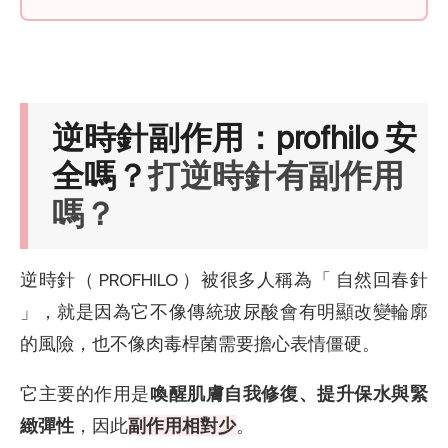
逆時針副作用：profhilo 安
全嗎？
打逆時針有副作用
嗎？
逆時針（ PROFHILO ）被很多人稱為「 自然回春針
」，就是因為它不像傳統玻尿酸會有明顯改變輪廓
的風險，也不像肉毒桿菌需要擔心表情僵硬。
它主要的作用是
喚醒肌膚自我修復、提升保水與緊
緻彈性
，因此
副作用相對少
。