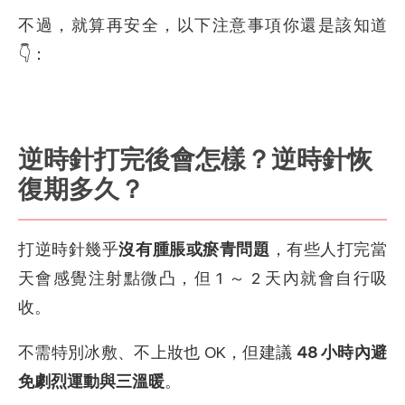
不過，就算再安全，以下注意事項你還是該知道
👇：
逆時針打完後會怎樣？逆時針恢
復期多久？
打逆時針幾乎
沒有腫脹或瘀青問題
，有些人打完當
天會感覺注射點微凸，但 1 ～ 2 天內就會自行吸
收。
不需特別冰敷、不上妝也 OK，但建議
48 小時內避
免劇烈運動與三溫暖
。