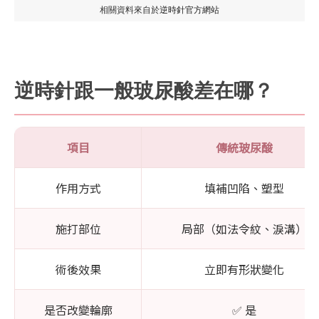
相關資料來自於
逆時針官方網站
逆時針跟一般玻尿酸差在哪？
項目
傳統玻尿酸
作用方式
填補凹陷、塑型
施打部位
局部（如法令紋、淚溝）
術後效果
立即有形狀變化
是否改變輪廓
✅ 是