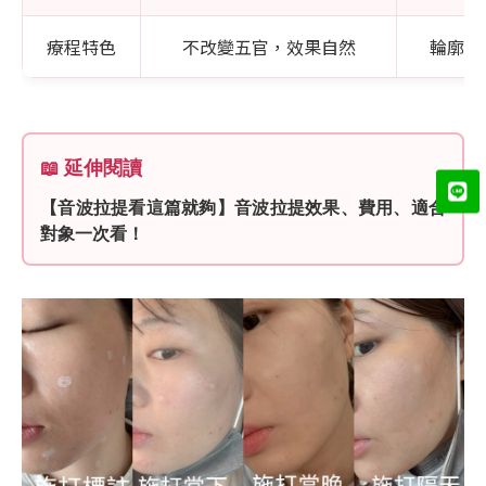
療程特色
不改變五官，效果自然
輪廓會
📖 延伸閱讀
【音波拉提看這篇就夠】音波拉提效果、費用、適合
對象一次看！