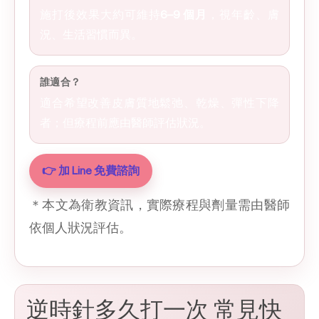
施打後效果大約可維持
6–9 個月
，視年齡、膚
況、生活習慣而異。
誰適合？
適合希望改善皮膚質地鬆弛、乾燥、彈性下降
者；但療程前應由醫師評估狀況。
👉 加 Line 免費諮詢
＊本文為衛教資訊，實際療程與劑量需由醫師
依個人狀況評估。
逆時針多久打一次 常見快