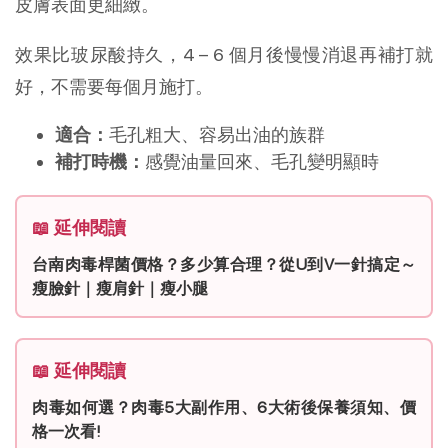
皮膚表面更細緻。
效果比玻尿酸持久，4 – 6 個月後慢慢消退再補打就
好，不需要每個月施打。
適合：
毛孔粗大、容易出油的族群
補打時機：
感覺油量回來、毛孔變明顯時
📖 延伸閱讀
台南肉毒桿菌價格？多少算合理？從U到V一針搞定～
瘦臉針｜瘦肩針｜瘦小腿
📖 延伸閱讀
肉毒如何選？肉毒5大副作用、6大術後保養須知、價
格一次看!