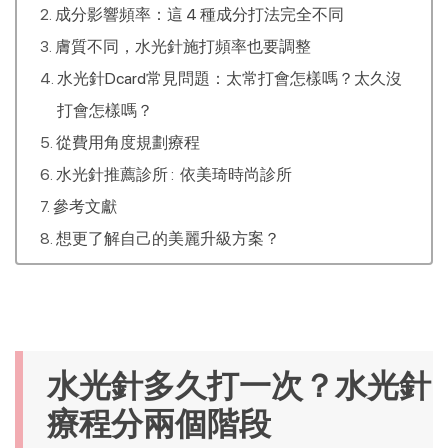
成分影響頻率：這 4 種成分打法完全不同
膚質不同，水光針施打頻率也要調整
水光針Dcard常見問題：太常打會怎樣嗎？太久沒
打會怎樣嗎？
從費用角度規劃療程
水光針推薦診所 : 依美琦時尚診所
參考文獻
想更了解自己的美麗升級方案？
水光針多久打一次？水光針
療程分兩個階段