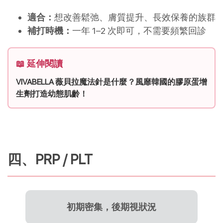
適合：
想改善鬆弛、膚質提升、長效保養的族群
補打時機：
一年 1–2 次即可，不需要頻繁回診
📖 延伸閱讀
VIVABELLA 薇貝拉魔法針是什麼？風靡韓國的膠原蛋增
生劑打造幼態肌齡！
四、PRP / PLT
初期密集，後期視狀況