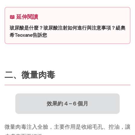
📖 延伸閱讀
玻尿酸是什麼？玻尿酸注射如何進行與注意事項？緹奧
希Teoxane告訴您
二、微量肉毒
效果約 4 – 6 個月
微量肉毒注入全臉，主要作用是收縮毛孔、控油，讓