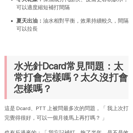
可以適度縮短補打間隔
夏天出油：
油水相對平衡，效果持續較久，間隔
可以拉長
水光針Dcard常見問題：太
常打會怎樣嗎？太久沒打會
怎樣嗎？
這是 Dcard、PTT 上被問最多次的問題，「 我上次打
完覺得很好，可以一個月後馬上再打嗎？ 」
也有反過來的：「 我忘記補打，拖了半年，是不是效