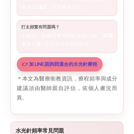
達
6–12 個月
，不需要每月打。
打太頻繁有問題嗎？
不建議。肌膚需要時間吸收與代謝，
間隔
至少 4 週
，打太密反而浪費效果。
👉 加 LINE 諮詢我適合的水光針療程
＊本文為醫療衛教資訊，療程頻率與成分
建議須由醫師親自評估，依個人膚況而
異。
水光針頻率常見問題