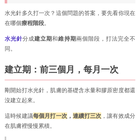
水光針多久打一次？這個問題的答案，要先看你現在
在哪個
療程階段
。
水光針
分成
建立期
和
維持期
兩個階段，打法完全不
同。
建立期：前三個月，每月一次
剛開始打水光針，肌膚的基礎含水量和膠原密度都還
沒建立起來。
這時候建議
每個月打一次
，
連續打三次
，讓有效成分
在肌膚裡慢慢累積。