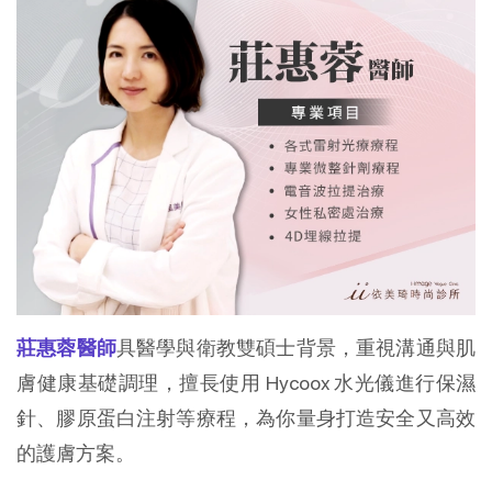
莊惠蓉醫師
具醫學與衛教雙碩士背景，重視溝通與肌
膚健康基礎調理，擅長使用 Hycoox 水光儀進行保濕
針、膠原蛋白注射等療程，為你量身打造安全又高效
的護膚方案。