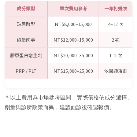
成分類型
單次費用參考
一年打幾次
玻尿酸型
NT$8,000–15,000
4–12 次
微量肉毒
NT$12,000–15,000
2 次
膠原蛋白增生劑
NT$20,000–35,000
1–2 次
PRP / PLT
NT$15,000–25,000
依醫師規劃
＊以上費用為市場參考區間，實際價格依成分選擇、
劑量與診所政策而異，建議面診後確認報價。