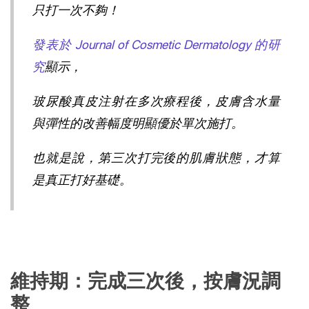
只打一次不夠！
發表於 Journal of Cosmetic Dermatology 的研
究
顯示，
玻尿酸真皮注射在多次療程後，皮膚含水量
與彈性的改善幅度明顯優於單次施打。
也就是說，第三次打完後的肌膚狀態，才算
是真正打好基礎。
維持期：完成三次後，按膚況調
整