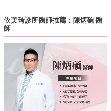
依美琦診所醫師推薦：陳炳碩 醫
師