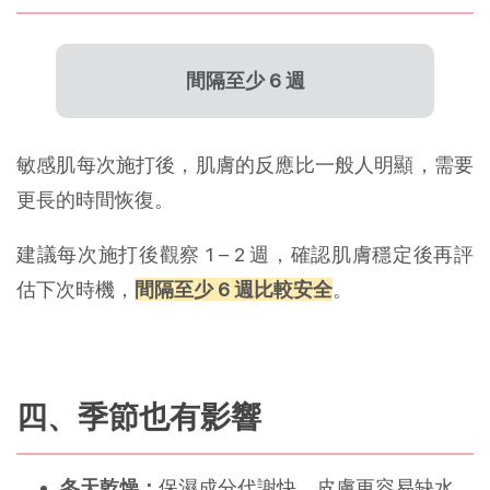
間隔至少 6 週
敏感肌每次施打後，肌膚的反應比一般人明顯，需要
更長的時間恢復。
建議每次施打後觀察 1 – 2 週，確認肌膚穩定後再評
估下次時機，
間隔至少 6 週比較安全
。
四、季節也有影響
冬天乾燥：
保濕成分代謝快、皮膚更容易缺水，