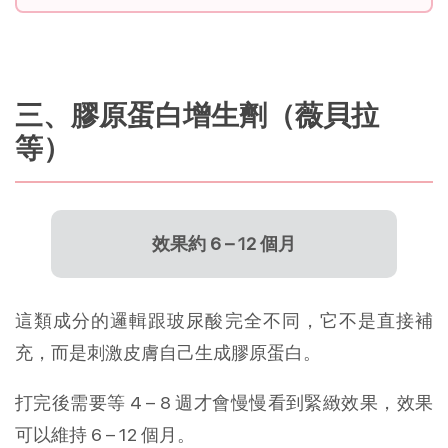
三、膠原蛋白增生劑（薇貝拉
等）
效果約 6 – 12 個月
這類成分的邏輯跟玻尿酸完全不同，它不是直接補
充，而是刺激皮膚自己生成膠原蛋白。
打完後需要等 4 – 8 週才會慢慢看到緊緻效果，效果
可以維持 6 – 12 個月。