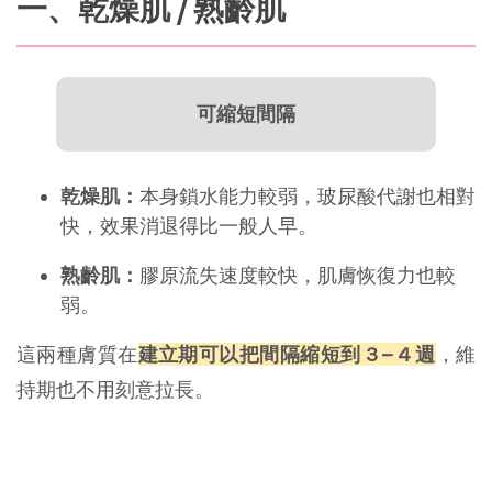
一、乾燥肌 / 熟齡肌
可縮短間隔
乾燥肌：
本身鎖水能力較弱，玻尿酸代謝也相對
快，效果消退得比一般人早。
熟齡肌：
膠原流失速度較快，肌膚恢復力也較
弱。
這兩種膚質在
建立期可以把間隔縮短到
3 – 4 週
，維
持期也不用刻意拉長。