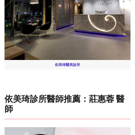
依美琦醫美診所
依美琦診所醫師推薦：莊惠蓉 醫
師