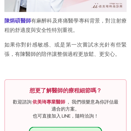
陳炳碩醫師
有麻醉科及疼痛醫學專科背景，對注射療
程的舒適度與安全性特別重視。
如果你對針感敏感、或是第一次嘗試水光針有些緊
張，有陳醫師的陪伴讓整個過程更放鬆、更安心。
想更了解醫師的療程細節嗎？
歡迎諮詢
依美琦專業醫師
， 我們很樂意為你評估最
適合的方案。
也可直接加入 LINE，隨時洽詢！