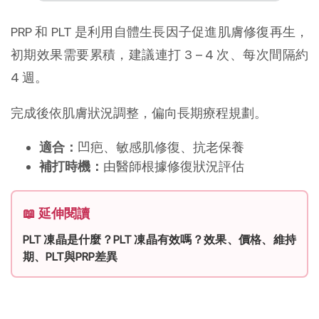
PRP 和 PLT 是利用自體生長因子促進肌膚修復再生，
初期效果需要累積，建議連打 3 – 4 次、每次間隔約 
4 週。
完成後依肌膚狀況調整，偏向長期療程規劃。
適合：
凹疤、敏感肌修復、抗老保養
補打時機：
由醫師根據修復狀況評估
📖 延伸閱讀
PLT 凍晶是什麼？PLT 凍晶有效嗎？效果、價格、維持
期、PLT與PRP差異