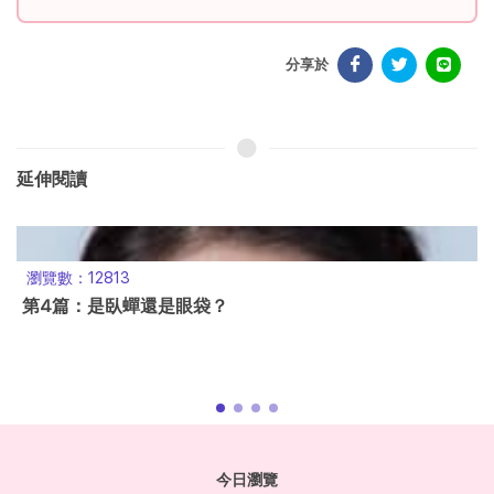
分享於
延伸閱讀
瀏覽數：12813
第4篇：是臥蟬還是眼袋？
今日瀏覽