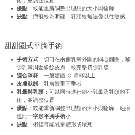
術，並調整位置
優點
：較能重新調整出理想的大小與輪廓
缺點
：疤痕較為明顯，乳頭較無法像以往敏感
甜甜圈式平胸手術
手術方式
：切口在兩個乳暈外圍的同心圓圈，移
除乳暈周圍多餘皮膚，較完整切除乳腺
適合罩杯
：一般建議 Ｃ 罩杯
以上
皮膚狀態
：乳房嚴重下垂者
乳暈與乳頭
：可以同時進行縮小乳暈及乳頭的手
術，並調整位置
優點
：較能重新調整出理想的大小與輪廓，疤痕
也比
一字形平胸手術
小
缺點
：術後可能乳暈變形或壞死