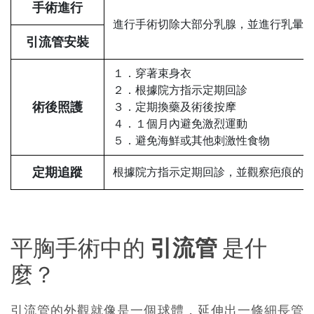
手術進行
進行手術切除大部分乳腺，並進行乳暈
引流管安裝
１．穿著束身衣
２．根據院方指示定期回診
術後照護
３．定期換藥及術後按摩
４．１個月內避免激烈運動
５．避免海鮮或其他刺激性食物
定期追蹤
根據院方指示定期回診，並觀察疤痕的
平胸手術中的
引流管
是什
麼？
引流管的外觀就像是一個球體，延伸出一條細長管