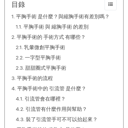
目錄
平胸手術 是什麼？與縮胸手術有差別嗎？
平胸手術 與 縮胸手術 的差別
平胸手術的 手術方式 有哪些？
乳暈微創平胸手術
一字型平胸手術
甜甜圈式平胸手術
平胸手術的流程
平胸手術中的 引流管 是什麼？
引流管會在哪裡？
引流管有什麼作用與幫助？
裝了引流管手可不可以抬起來？