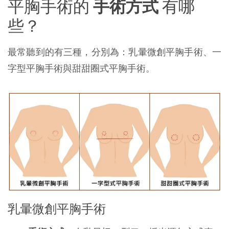
平胸手術的
手術方式
有哪
些？
最常聽到的有三種，分別為：乳暈微創平胸手術、一
字型平胸手術與甜甜圈式平胸手術。
乳暈微創平胸手術