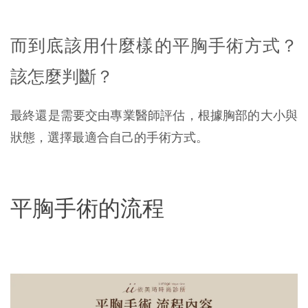
而到底該用什麼樣的平胸手術方式？
該怎麼判斷？
最終還是需要交由專業醫師評估，根據胸部的大小與
狀態，選擇最適合自己的手術方式。
平胸手術的流程