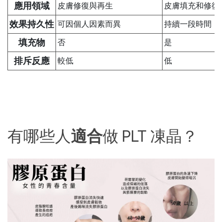
應用領域
皮膚修復與再生
皮膚填充和修復
效果持久性
可因個人因素而異
持續一段時間
填充物
否
是
排斥反應
較低
低
有哪些人
適合
做 PLT 凍晶？