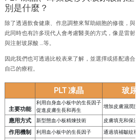
別是什麼？
除了透過飲食健康、作息調整來幫助細胞的修復，與
此同時也有許多現代人會考慮醫美的方式，像是雷射
與注射玻尿酸 …等。
因此我們也可透過比較表來了解，並選擇或搭配適合
自己的療程。
PLT 凍晶
玻尿
利用自身血小板中的生長因子
增加皮膚濕潤度
主要功能
促進皮膚生長和再生
應用方式
新型態血小板精煉技術
皮膚填充和保濕
作用機制
利用血小板中的生長因子
通過填補皺紋和