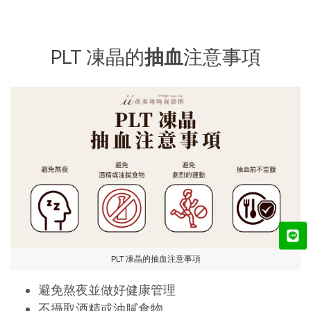
PLT 凍晶的
抽血
注意事項
PLT 凍晶的抽血注意事項
避免熬夜並做好健康管理
不攝取酒精或油膩食物