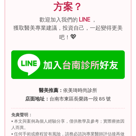
方案？
歡迎加入我們的
LINE
，
獲取醫美專業建議，投資自己，一起變得更美
💖
吧！
醫美推薦：
依美琦時尚診所
店面地址：
台南市東區長榮路一段 85 號
免責聲明：
• 本文與案例為個人經驗分享，僅供教學及參考；實際療效因
人而異。
• 任何手術或療程皆有風險，請務必諮詢專業醫師評估後再做