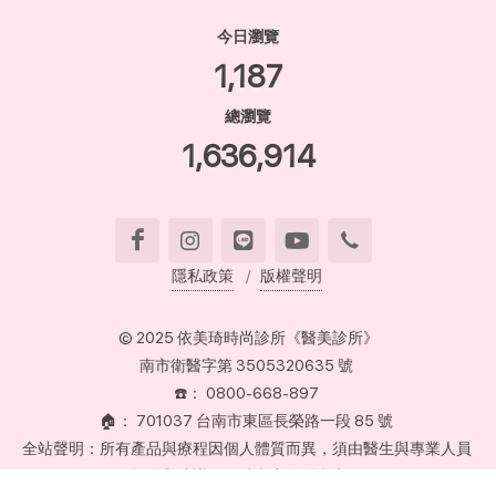
今日瀏覽
1,187
總瀏覽
1,636,914
隱私政策
版權聲明
© 2025 依美琦時尚診所《醫美診所》
南市衛醫字第 3505320635 號
☎️： 0800-668-897
🏠： 701037 台南市東區長榮路一段 85 號
全站聲明：所有產品與療程因個人體質而異，須由醫生與專業人員
提供與建議，網站內容僅供參考。