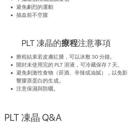
避免劇烈的運動
抽血前不空腹
PLT 凍晶的
療程
注意事項
療程結束若皮膚紅腫，可以冰敷 30 分鐘。
開封未使用完的 PLT 溶液，可冷藏保存 7 天。
避免刺激性食物（菸酒、辛辣或油膩），以免影
響膠原蛋白的生成。
注意保濕與防曬。
PLT 凍晶 Q&A