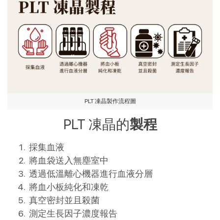
PLT 凍晶製作流程圖
PLT 凍晶的
製程
採集血液
將血袋送入無塵室中
透過低溫離心機器進行血液分層
將血小板純化和凍乾
真空密封並且殺菌
測定生長因子濃度報告