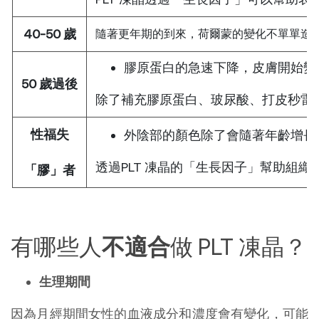
40-50 歲
隨著更年期的到來，荷爾蒙的變化不單單造
膠原蛋白的急速下降，皮膚開始變
50 歲過後
除了補充膠原蛋白、玻尿酸、打皮秒雷射
性福失
外陰部的顏色除了會隨著年齡增長
透過PLT 凍晶的「生長因子」幫助組
「膠」者
有哪些人
不適合
做 PLT 凍晶？
生理期間
因為月經期間女性的血液成分和濃度會有變化，可能