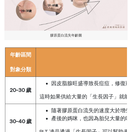
膠原蛋白流失年齡圖
年齡區間
對象分類
因皮脂腺旺盛導致長痘痘，修復狀
20-30 歲
這時如果供給大量的「生長因子」就能
隨著膠原蛋白流失的速度大於增生
產後的媽咪，也因為胎兒大量的吸
30-40 歲
PLT 凍晶透過「生長因子」可以幫助