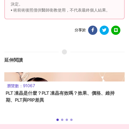
決定。
• 術前術後照僅供醫師衛教使用，不代表最終個人結果。
分享於
延伸閱讀
瀏覽數：12806
第4篇：是臥蟬還是眼袋？