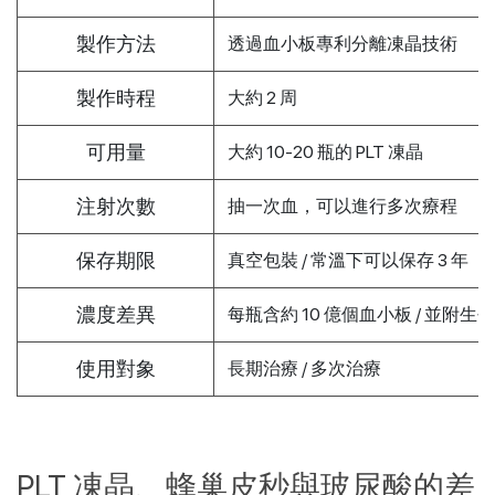
製作方法
透過血小板專利分離凍晶技術
製作時程
大約 2 周
可用量
大約 10-20 瓶的 PLT 凍晶
注射次數
抽一次血，可以進行多次療程
保存期限
真空包裝 / 常溫下可以保存 3 年
濃度差異
每瓶含約 10 億個血小板 / 並附
使用對象
長期治療 / 多次治療
PLT 凍晶、蜂巢皮秒與玻尿酸的差